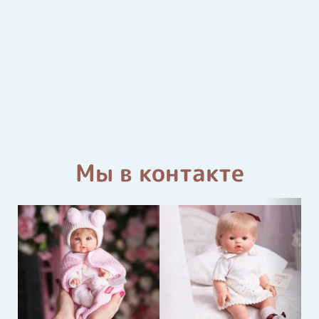
Мы в контакте